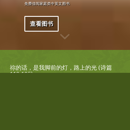
免费借阅家庭类中英文图书
查看图书
祢的话，是我脚前的灯，路上的光 (诗篇
119:105)
查看书单