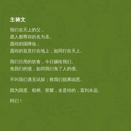
主祷文
我们在天上的父，
愿人都尊祢的名为圣。
愿祢的国降临；
愿祢的旨意行在地上，如同行在天上。
我们日用的饮食，今日赐给我们。
免我们的债，如同我们免了人的债。
不叫我们遇见试探；救我们脱离凶恶。
因为国度、权柄、荣耀，全是祢的，直到永远。
阿们！