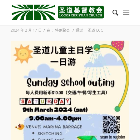
2024年3月9日 圣道儿童主日学：一日游
/
/
2024 年 2 月 17 日
在：
特别聚会
通过：
圣道 LCC