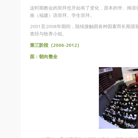
这时期教会的崇拜也开始有了变化，原本的华、闽语
南（福建）语崇拜、学生崇拜。
2001至2008年期间，陆续接触因各种因素而长
查经与牧养小组。
第三阶段（2006-2012）
面：朝向整全