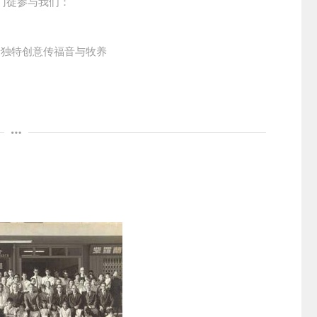
门徒参与我们：
着独特创意传福音与牧养