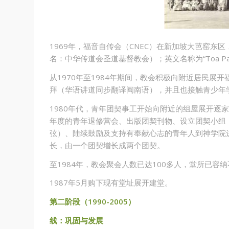
1969年，福音自传会（CNEC）在新加坡大芭窑东
名：中华传道会圣道基督教会）；英文名称为“Toa Payoh B
从1970年至1984年期间，教会积极向附近居民
拜（华语讲道同步翻译闽南语），并且也接触青少年
1980年代，青年团契事工开始向附近的组屋展开逐
年度的青年退修营会、出版团契刊物、设立团契小组
弦）、陆续鼓励及支持有奉献心志的青年人到神学院
长，由一个团契增长成两个团契。
至1984年，教会聚会人数已达100多人，堂所已
1987年5月购下现有堂址展开建堂。
第二阶段（1990-2005）
线：巩固与发展