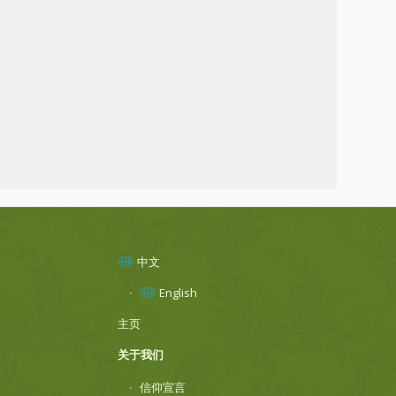
中文
English
主页
关于我们
信仰宣言