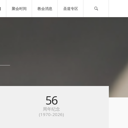
们
聚会时间
教会消息
圣道专区
56
周年纪念
(1970-2026)