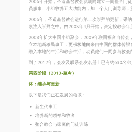
2006年开始，圣道基督教会就朝向建立一间整全门
员服事、小组牧养五大功能内，加上个人门训导师，
2006年，圣道基督教会进行第二次崇拜的更新，采纳汇集式
素注入崇拜之中。由2008年4月开始，决定按教会
2008年扩大中国小组聚会，2009年联同福音自传会，落
立本地新移民事工，更积极地向来自中国的群体传福
融入本地的生活和教会生活，动员他们一同参与教会
到了2012年，会友及联系会友名册上已有约630名
第四阶段（2013-至今）
体：继承与更新
以下是我们正在发展的领域：
新生代事工
培养新的领袖和牧者
整合教会与家庭的门徒训练