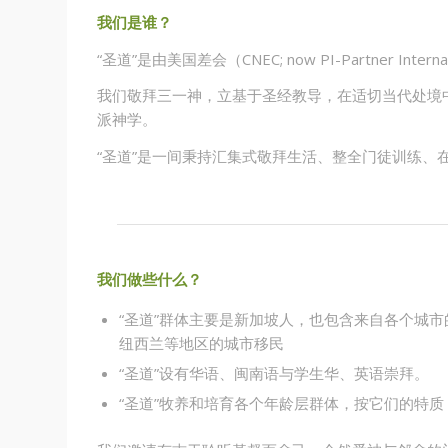
我们是谁？
“圣道”是由美国差会（CNEC; now PI-Partner Int
我们敬拜三一神，立基于圣经教导，在适切当代处境
派神学。
“圣道”是一间秉持汇集式敬拜生活、整全门徒训练、
我们做些什么？
“圣道”群体主要是新加坡人，也包含来自各个城
纽西兰等地区的城市移民
“圣道”设有华语、闽南语与学生华、英语崇拜。
“圣道”牧养和培育各个年龄层群体，按它们的特