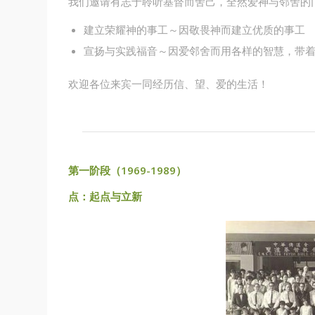
我们邀请有志于聆听基督而舍己，全然爱神与邻舍的
建立荣耀神的事工～因敬畏神而建立优质的事工
宣扬与实践福音～因爱邻舍而用各样的智慧，带
欢迎各位来宾一同经历信、望、爱的生活！
第一阶段（1969-1989）
点：起点与立新