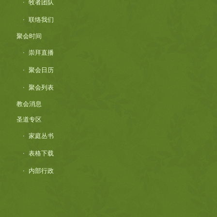
牧者团队
联络我们
聚会时间
崇拜直播
聚会日历
聚会列表
教会消息
圣道专区
家庭丛书
表格下载
内部行政