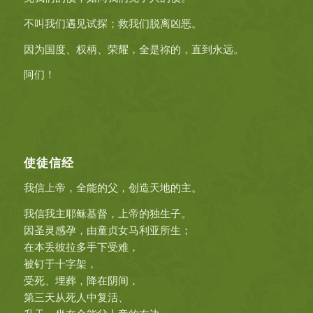
不叫我们遇见试探；救我们脱离凶恶。
因为国度、权柄、荣耀，全是祢的，直到永远。
阿们！
使徒信经
我信上帝，全能的父，创造天地的主。
我信我主耶稣基督，上帝的独生子。
因圣灵感孕，由童贞女马利亚所生；
在本丢彼拉多手下受难，
被钉于十字架，
受死、埋葬，降在阴间，
第三天从死人中复活、