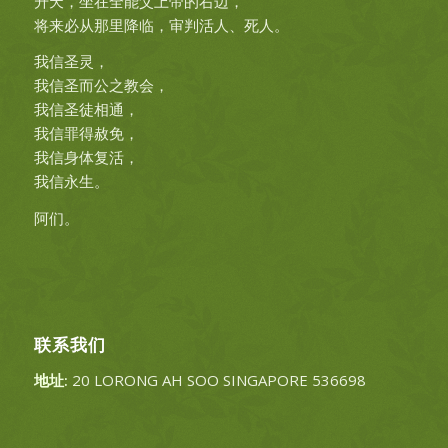
升天，坐在全能父上帝的右边，
将来必从那里降临，审判活人、死人。
我信圣灵，
我信圣而公之教会，
我信圣徒相通，
我信罪得赦免，
我信身体复活，
我信永生。
阿们。
联系我们
地址:
20 LORONG AH SOO SINGAPORE 536698