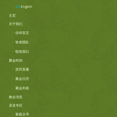
English
主页
关于我们
信仰宣言
牧者团队
联络我们
聚会时间
崇拜直播
聚会日历
聚会列表
教会消息
圣道专区
家庭丛书