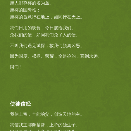
愿人都尊祢的名为圣。
愿祢的国降临；
愿祢的旨意行在地上，如同行在天上。
我们日用的饮食，今日赐给我们。
免我们的债，如同我们免了人的债。
不叫我们遇见试探；救我们脱离凶恶。
因为国度、权柄、荣耀，全是祢的，直到永远。
阿们！
使徒信经
我信上帝，全能的父，创造天地的主。
我信我主耶稣基督，上帝的独生子。