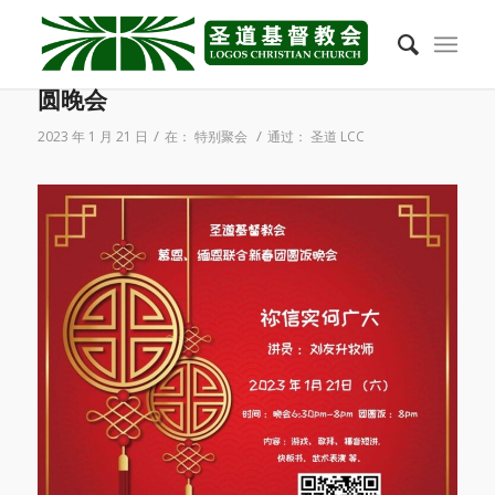
2023年1月21日 慕恩、缅恩联合新春团
圆晚会
/
/
2023 年 1 月 21 日
在：
特别聚会
通过：
圣道 LCC