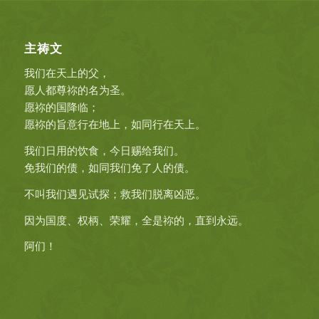
主祷文
我们在天上的父，
愿人都尊祢的名为圣。
愿祢的国降临；
愿祢的旨意行在地上，如同行在天上。
我们日用的饮食，今日赐给我们。
免我们的债，如同我们免了人的债。
不叫我们遇见试探；救我们脱离凶恶。
因为国度、权柄、荣耀，全是祢的，直到永远。
阿们！