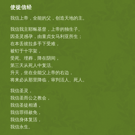
使徒信经
我信上帝，全能的父，创造天地的主。
我信我主耶稣基督，上帝的独生子。
因圣灵感孕，由童贞女马利亚所生；
在本丢彼拉多手下受难，
被钉于十字架，
受死、埋葬，降在阴间，
第三天从死人中复活、
升天，坐在全能父上帝的右边，
将来必从那里降临，审判活人、死人。
我信圣灵，
我信圣而公之教会，
我信圣徒相通，
我信罪得赦免，
我信身体复活，
我信永生。