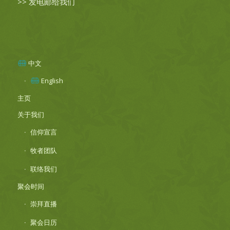
>>
发电邮给我们
中文
English
主页
关于我们
信仰宣言
牧者团队
联络我们
聚会时间
崇拜直播
聚会日历