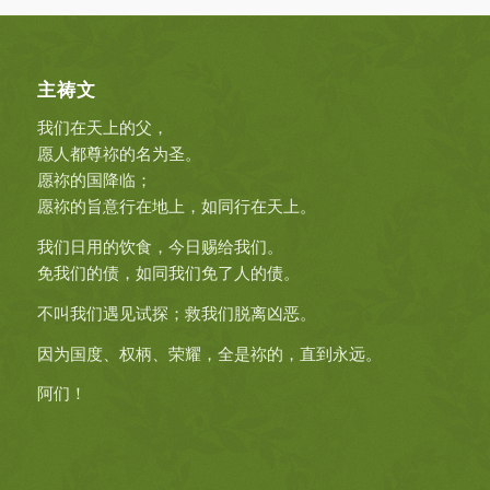
主祷文
我们在天上的父，
愿人都尊祢的名为圣。
愿祢的国降临；
愿祢的旨意行在地上，如同行在天上。
我们日用的饮食，今日赐给我们。
免我们的债，如同我们免了人的债。
不叫我们遇见试探；救我们脱离凶恶。
因为国度、权柄、荣耀，全是祢的，直到永远。
阿们！