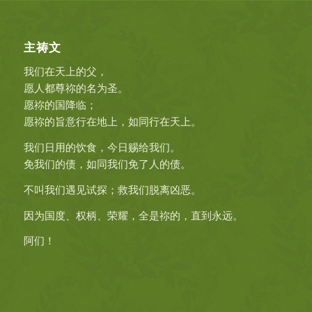
主祷文
我们在天上的父，
愿人都尊祢的名为圣。
愿祢的国降临；
愿祢的旨意行在地上，如同行在天上。
我们日用的饮食，今日赐给我们。
免我们的债，如同我们免了人的债。
不叫我们遇见试探；救我们脱离凶恶。
因为国度、权柄、荣耀，全是祢的，直到永远。
阿们！