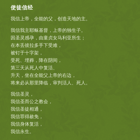
使徒信经
我信上帝，全能的父，创造天地的主。
我信我主耶稣基督，上帝的独生子。
因圣灵感孕，由童贞女马利亚所生；
在本丢彼拉多手下受难，
被钉于十字架，
受死、埋葬，降在阴间，
第三天从死人中复活、
升天，坐在全能父上帝的右边，
将来必从那里降临，审判活人、死人。
我信圣灵，
我信圣而公之教会，
我信圣徒相通，
我信罪得赦免，
我信身体复活，
我信永生。