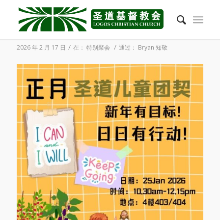
2026年1月 儿童团契月底聚会
/
/
2026 年 2 月 17 日
在：
特别聚会
通过：
Bryan 知敬