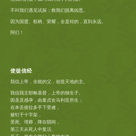
不叫我们遇见试探；救我们脱离凶恶。
因为国度、权柄、荣耀，全是祢的，直到永远。
阿们！
使徒信经
我信上帝，全能的父，创造天地的主。
我信我主耶稣基督，上帝的独生子。
因圣灵感孕，由童贞女马利亚所生；
在本丢彼拉多手下受难，
被钉于十字架，
受死、埋葬，降在阴间，
第三天从死人中复活、