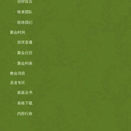
信仰宣言
牧者团队
联络我们
聚会时间
崇拜直播
聚会日历
聚会列表
教会消息
圣道专区
家庭丛书
表格下载
内部行政