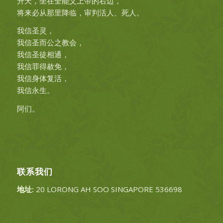
升天，坐在全能父上帝的右边，
将来必从那里降临，审判活人、死人。
我信圣灵，
我信圣而公之教会，
我信圣徒相通，
我信罪得赦免，
我信身体复活，
我信永生。
阿们。
联系我们
地址:
20 LORONG AH SOO SINGAPORE 536698