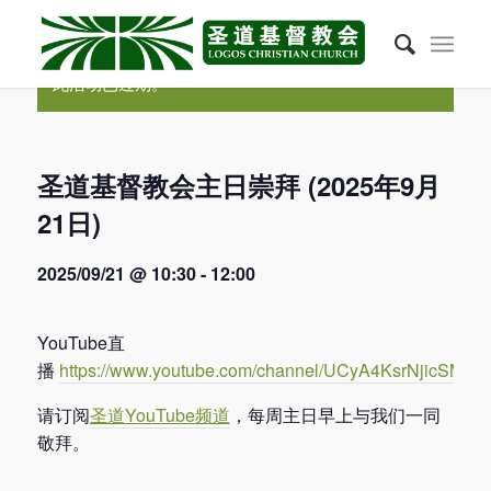
此活动已过期。
圣道基督教会主日崇拜 (2025年9月
21日)
2025/09/21 @ 10:30
-
12:00
YouTube直
播
https://www.youtube.com/channel/UCyA4KsrNjicSMLcA
请订阅
圣道YouTube频道
，每周主日早上与我们一同
敬拜。