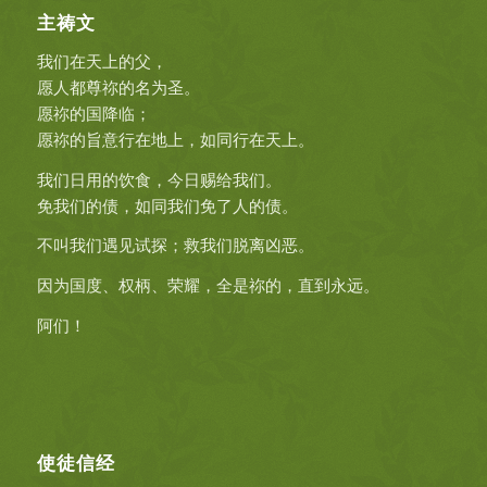
主祷文
我们在天上的父，
愿人都尊祢的名为圣。
愿祢的国降临；
愿祢的旨意行在地上，如同行在天上。
我们日用的饮食，今日赐给我们。
免我们的债，如同我们免了人的债。
不叫我们遇见试探；救我们脱离凶恶。
因为国度、权柄、荣耀，全是祢的，直到永远。
阿们！
使徒信经