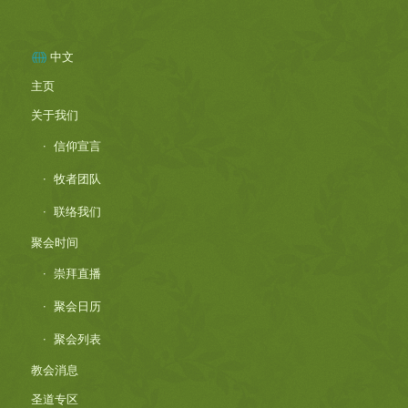
中文
主页
关于我们
信仰宣言
牧者团队
联络我们
聚会时间
崇拜直播
聚会日历
聚会列表
教会消息
圣道专区