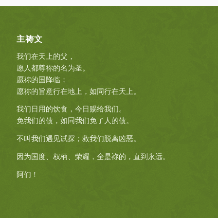
主祷文
我们在天上的父，
愿人都尊祢的名为圣。
愿祢的国降临；
愿祢的旨意行在地上，如同行在天上。
我们日用的饮食，今日赐给我们。
免我们的债，如同我们免了人的债。
不叫我们遇见试探；救我们脱离凶恶。
因为国度、权柄、荣耀，全是祢的，直到永远。
阿们！