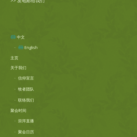
>>
发电邮给我们
中文
English
主页
关于我们
信仰宣言
牧者团队
联络我们
聚会时间
崇拜直播
聚会日历