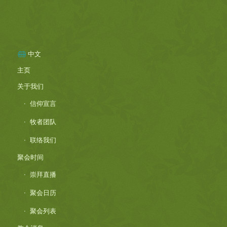
中文
主页
关于我们
信仰宣言
牧者团队
联络我们
聚会时间
崇拜直播
聚会日历
聚会列表