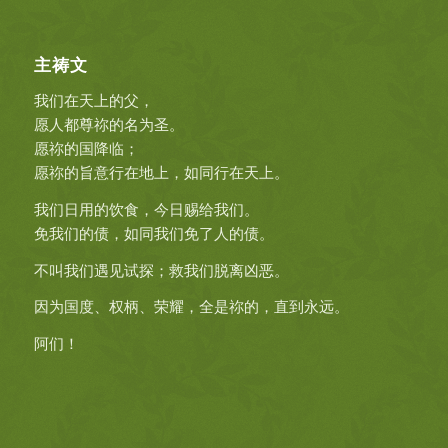
主祷文
我们在天上的父，
愿人都尊祢的名为圣。
愿祢的国降临；
愿祢的旨意行在地上，如同行在天上。
我们日用的饮食，今日赐给我们。
免我们的债，如同我们免了人的债。
不叫我们遇见试探；救我们脱离凶恶。
因为国度、权柄、荣耀，全是祢的，直到永远。
阿们！