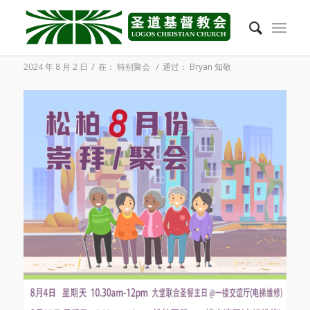
2024年8月份松柏崇拜与聚会
/
/
2024 年 8 月 2 日
在：
特别聚会
通过：
Bryan 知敬