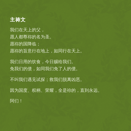
主祷文
我们在天上的父，
愿人都尊祢的名为圣。
愿祢的国降临；
愿祢的旨意行在地上，如同行在天上。
我们日用的饮食，今日赐给我们。
免我们的债，如同我们免了人的债。
不叫我们遇见试探；救我们脱离凶恶。
因为国度、权柄、荣耀，全是祢的，直到永远。
阿们！