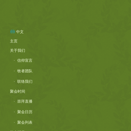
中文
主页
关于我们
信仰宣言
牧者团队
联络我们
聚会时间
崇拜直播
聚会日历
聚会列表