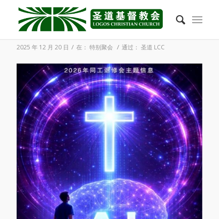
2026年01月17日 – 2026 同工退修会
/
/
2025 年 12 月 20 日
在：
特别聚会
通过：
圣道 LCC