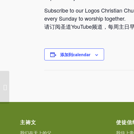
Subscribe to our Logos Christian Chu
every Sunday to worship together.
请订阅圣道YouTube频道，每周主
添加到calendar
圣道基督教会主日崇拜 (2026年07月05
日)
主祷文
使徒信
我们在天上的父，
我信上帝