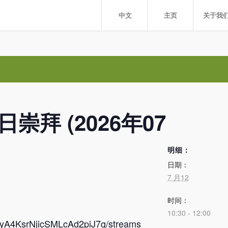
中文
主页
关于我
拜 (2026年07
明细：
日期：
7 月12
时间：
10:30 - 12:00
CyA4KsrNjicSMLcAd2piJ7g/streams