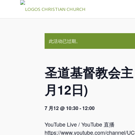
此活动已过期。
圣道基督教会主日崇
月12日)
7 月12 @ 10:30
-
12:00
YouTube Live / YouTube 直播
https://www.youtube.com/channel/U