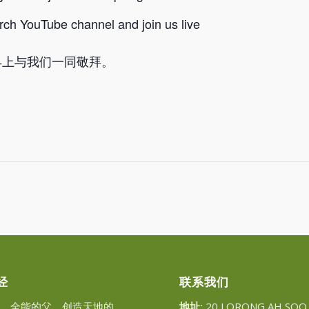
rch YouTube channel and join us live
日早上与我们一同敬拜。
经
联系我们
，全能的父，创造天地的
地址:
20 LORONG AH SOO