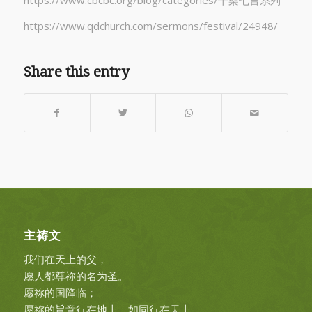
https://www.cbcbc.org/blog/categories/十架七言系列
https://www.qdchurch.com/sermons/festival/24948/
Share this entry
主祷文
我们在天上的父，
愿人都尊祢的名为圣。
愿祢的国降临；
愿祢的旨意行在地上，如同行在天上。