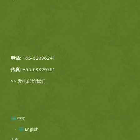
电话:
+65-62896241
传真:
+65-63829761
>>
发电邮给我们
中文
English
主页