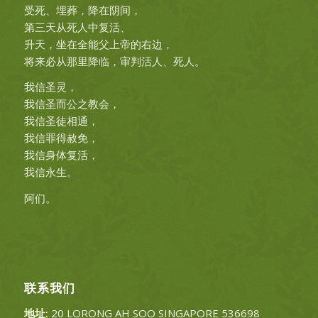
受死、埋葬，降在阴间，
第三天从死人中复活、
升天，坐在全能父上帝的右边，
将来必从那里降临，审判活人、死人。
我信圣灵，
我信圣而公之教会，
我信圣徒相通，
我信罪得赦免，
我信身体复活，
我信永生。
阿们。
联系我们
地址:
20 LORONG AH SOO SINGAPORE 536698