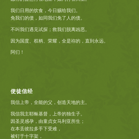
我们日用的饮食，今日赐给我们。
免我们的债，如同我们免了人的债。
不叫我们遇见试探；救我们脱离凶恶。
因为国度、权柄、荣耀，全是祢的，直到永远。
阿们！
使徒信经
我信上帝，全能的父，创造天地的主。
我信我主耶稣基督，上帝的独生子。
因圣灵感孕，由童贞女马利亚所生；
在本丢彼拉多手下受难，
被钉于十字架，